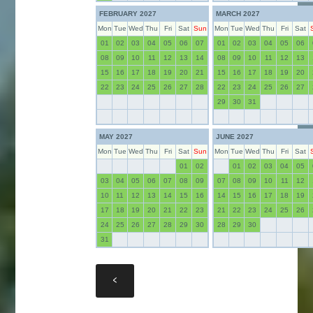
FEBRUARY 2027
MARCH 2027
Mon
Tue
Wed
Thu
Fri
Sat
Sun
Mon
Tue
Wed
Thu
Fri
Sat
01
02
03
04
05
06
07
01
02
03
04
05
06
08
09
10
11
12
13
14
08
09
10
11
12
13
15
16
17
18
19
20
21
15
16
17
18
19
20
22
23
24
25
26
27
28
22
23
24
25
26
27
29
30
31
MAY 2027
JUNE 2027
Mon
Tue
Wed
Thu
Fri
Sat
Sun
Mon
Tue
Wed
Thu
Fri
Sat
01
02
01
02
03
04
05
03
04
05
06
07
08
09
07
08
09
10
11
12
10
11
12
13
14
15
16
14
15
16
17
18
19
17
18
19
20
21
22
23
21
22
23
24
25
26
24
25
26
27
28
29
30
28
29
30
31