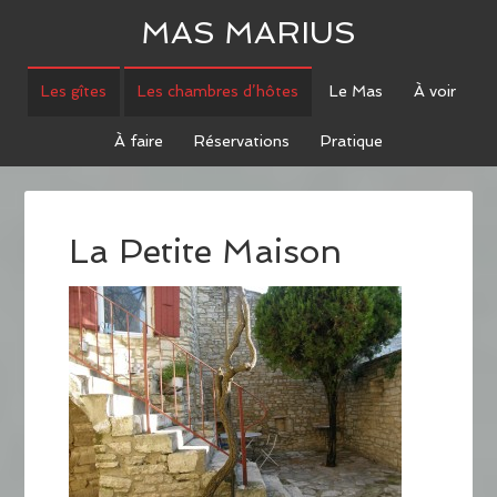
MAS MARIUS
Les gîtes
Les chambres d’hôtes
Le Mas
À voir
À faire
Réservations
Pratique
La Petite Maison