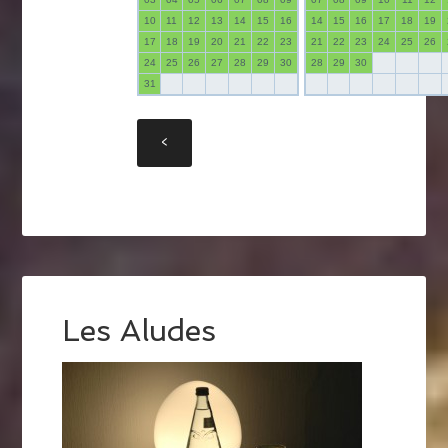
10
11
12
13
14
15
16
14
15
16
17
18
19
17
18
19
20
21
22
23
21
22
23
24
25
26
24
25
26
27
28
29
30
28
29
30
31
Les Aludes