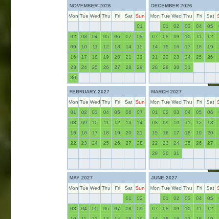
NOVEMBER 2026
DECEMBER 2026
Mon
Tue
Wed
Thu
Fri
Sat
Sun
Mon
Tue
Wed
Thu
Fri
Sat
01
01
02
03
04
05
02
03
04
05
06
07
08
07
08
09
10
11
12
09
10
11
12
13
14
15
14
15
16
17
18
19
16
17
18
19
20
21
22
21
22
23
24
25
26
23
24
25
26
27
28
29
28
29
30
31
30
FEBRUARY 2027
MARCH 2027
Mon
Tue
Wed
Thu
Fri
Sat
Sun
Mon
Tue
Wed
Thu
Fri
Sat
01
02
03
04
05
06
07
01
02
03
04
05
06
08
09
10
11
12
13
14
08
09
10
11
12
13
15
16
17
18
19
20
21
15
16
17
18
19
20
22
23
24
25
26
27
28
22
23
24
25
26
27
29
30
31
MAY 2027
JUNE 2027
Mon
Tue
Wed
Thu
Fri
Sat
Sun
Mon
Tue
Wed
Thu
Fri
Sat
01
02
01
02
03
04
05
03
04
05
06
07
08
09
07
08
09
10
11
12
10
11
12
13
14
15
16
14
15
16
17
18
19