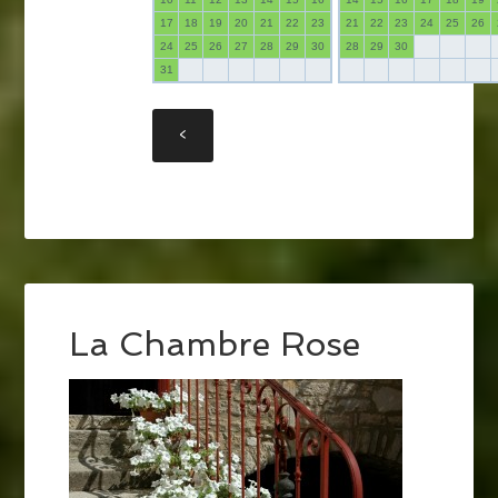
17
18
19
20
21
22
23
21
22
23
24
25
26
24
25
26
27
28
29
30
28
29
30
31
La Chambre Rose