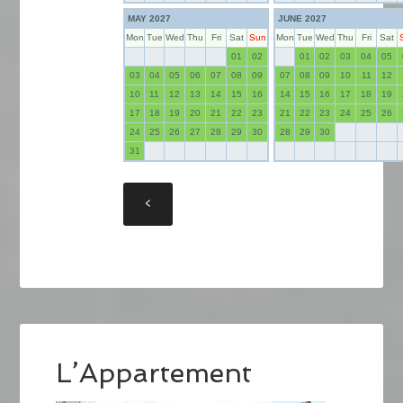
MAY 2027
JUNE 2027
Mon
Tue
Wed
Thu
Fri
Sat
Sun
Mon
Tue
Wed
Thu
Fri
Sat
01
02
01
02
03
04
05
03
04
05
06
07
08
09
07
08
09
10
11
12
10
11
12
13
14
15
16
14
15
16
17
18
19
17
18
19
20
21
22
23
21
22
23
24
25
26
24
25
26
27
28
29
30
28
29
30
31
L’Appartement