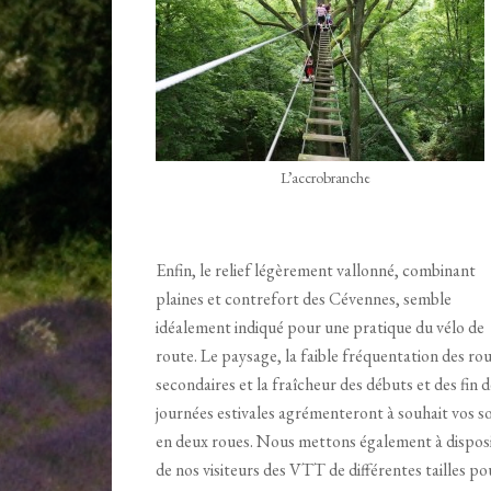
L’accrobranche
Enfin, le relief légèrement vallonné, combinant
plaines et contrefort des Cévennes, semble
idéalement indiqué pour une pratique du vélo de
route. Le paysage, la faible fréquentation des ro
secondaires et la fraîcheur des débuts et des fin d
journées estivales agrémenteront à souhait vos so
en deux roues. Nous mettons également à dispos
de nos visiteurs des VTT de différentes tailles p