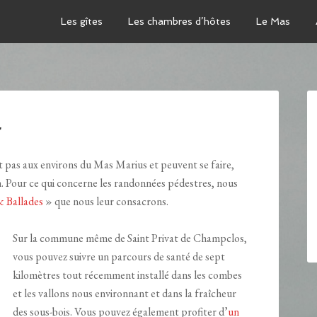
Les gîtes
Les chambres d’hôtes
Le Mas
r
nt pas aux environs du Mas Marius et peuvent se faire,
. Pour ce qui concerne les randonnées pédestres, nous
 Ballades
» que nous leur consacrons.
Sur la commune même de Saint Privat de Champclos,
vous pouvez suivre un parcours de santé de sept
kilomètres tout récemment installé dans les combes
et les vallons nous environnant et dans la fraîcheur
des sous-bois. Vous pouvez également profiter d’
un