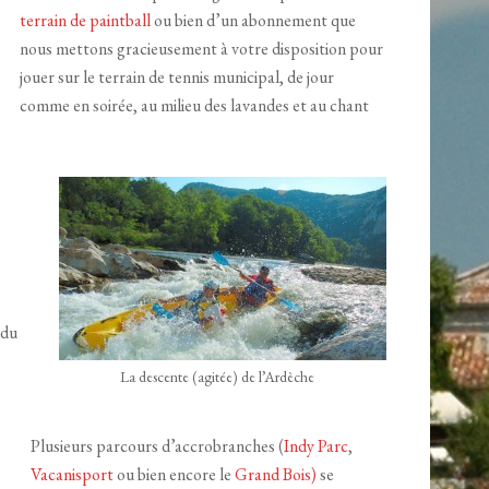
terrain de paintball
ou bien d’un abonnement que
nous mettons gracieusement à votre disposition pour
jouer sur le terrain de tennis municipal, de jour
comme en soirée, au milieu des lavandes et au chant
 du
La descente (agitée) de l’Ardèche
Plusieurs parcours d’accrobranches (
Indy Parc
,
Vacanisport
ou bien encore le
Grand Bois)
se