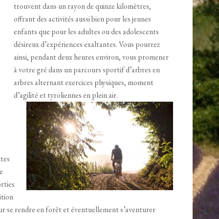
trouvent dans un rayon de quinze kilomètres,
offrant des activités aussi bien pour les jeunes
enfants que pour les adultes ou des adolescents
désireux d’expériences exaltantes. Vous pourrez
ainsi, pendant deux heures environ, vous promener
à votre gré dans un parcours sportif d’arbres en
arbres alternant exercices physiques, moment
d’agilité et tyroliennes en plein air.
utes
e
rties
ition
our se rendre en forêt et éventuellement s’aventurer