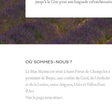
jusqu’à la Cèze pour une baignade rafraichissante
OÙ SOMMES-NOUS ?
Le Mas Marius est situé à Saint-Privat de Champclos à
proximité de Barjac, aux confins du Gard, de l'Ardèche
et de la Lozère, entre Avignon, Uzès et Vallon Pont
d'Arc
Voir la page nous situer.