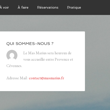
À voir
À faire
Réservations
Pratique
QUI SOMMES-NOUS ?
Le Mas Marius sera heureux de
vous accueillir entre Provence et
Cévennes.
Adresse Mail :
contact@masmarius.fr